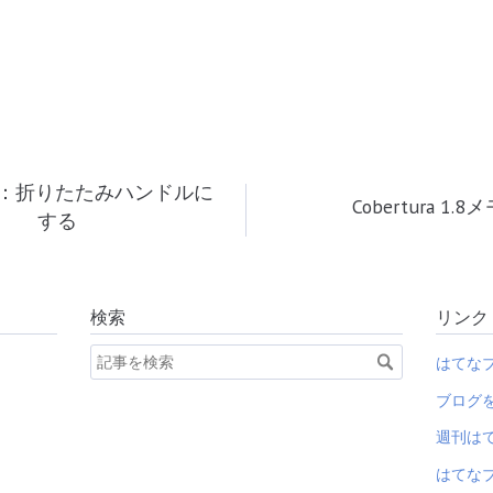
：折りたたみハンドルに
Cobertura 1.8
する
検索
リンク
はてな
ブログ
週刊は
はてなブ