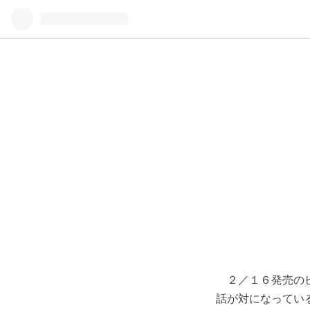
２／１６発売の
話が対になってい