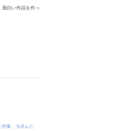
。面白い作品を作っ
評価 」を読んだ