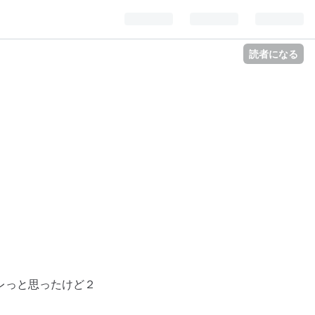
読者になる
レっと思ったけど２