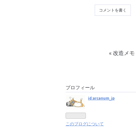
コメントを書く
«
改造メモ
プロフィール
id:arcanum_jp
このブログについて