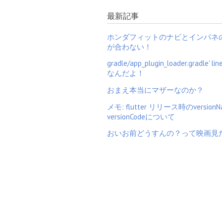
最新記事
ホンダフィットのナビとインパネ
が合わない！
gradle/app_plugin_loader.gradle' li
なんだよ！
おまえ本当にマザーなのか？
メモ: flutter リリース時のversionN
versionCodeについて
おいお前どうすんの？って映画見